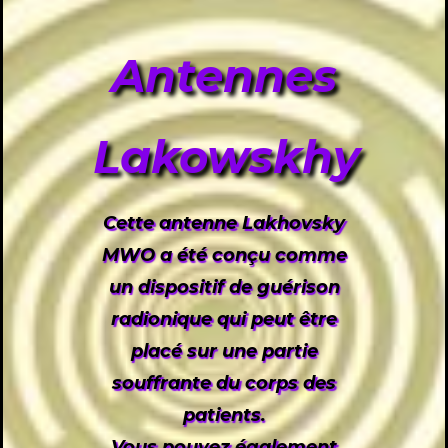
Antennes
Lakowskhy
Cette antenne Lakhovsky
MWO a été conçu comme
un dispositif de guérison
radionique qui peut être
placé sur une partie
souffrante du corps des
patients.
Vous pouvez également