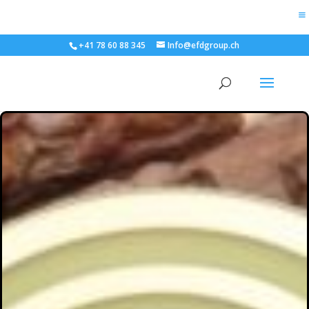
+41 78 60 88 345
Info@efdgroup.ch