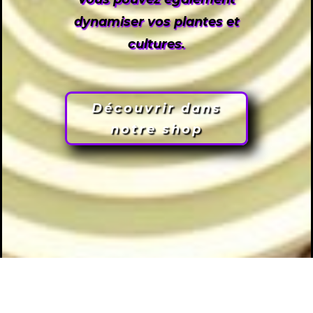
dynamiser vos plantes et
cultures.
Découvrir dans
notre shop